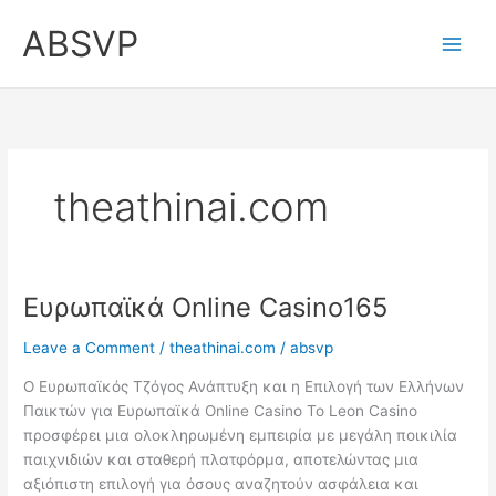
Skip
ABSVP
to
content
theathinai.com
Ευρωπαϊκά Online Casino165
Ευρωπαϊκά
Online
Leave a Comment
/
theathinai.com
/
absvp
Casino165
Ο Ευρωπαϊκός Τζόγος Ανάπτυξη και η Επιλογή των Ελλήνων
Παικτών για Ευρωπαϊκά Online Casino Το Leon Casino
προσφέρει μια ολοκληρωμένη εμπειρία με μεγάλη ποικιλία
παιχνιδιών και σταθερή πλατφόρμα, αποτελώντας μια
αξιόπιστη επιλογή για όσους αναζητούν ασφάλεια και