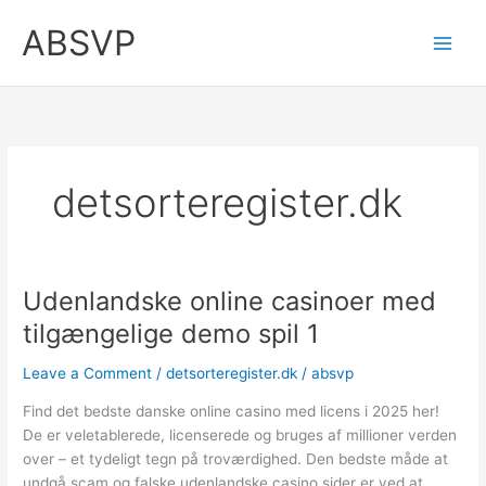
Skip
ABSVP
to
content
detsorteregister.dk
Udenlandske online casinoer med
Udenlandske
online
tilgængelige demo spil 1
casinoer
med
Leave a Comment
/
detsorteregister.dk
/
absvp
tilgængelige
Find det bedste danske online casino med licens i 2025 her!
demo
De er veletablerede, licenserede og bruges af millioner verden
spil
over – et tydeligt tegn på troværdighed. Den bedste måde at
1
undgå scam og falske udenlandske casino sider er ved at