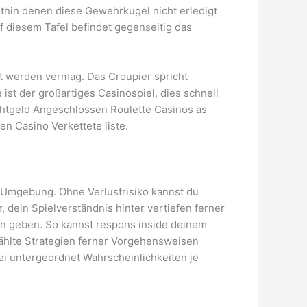
ithin denen diese Gewehrkugel nicht erledigt
f diesem Tafel befindet gegenseitig das
zt werden vermag. Das Croupier spricht
st der großartiges Casinospiel, dies schnell
chtgeld Angeschlossen Roulette Casinos as
n Casino Verkettete liste.
e Umgebung. Ohne Verlustrisiko kannst du
, dein Spielverständnis hinter vertiefen ferner
en geben. So kannst respons inside deinem
wählte Strategien ferner Vorgehensweisen
i untergeordnet Wahrscheinlichkeiten je