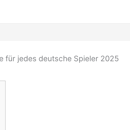
e für jedes deutsche Spieler 2025