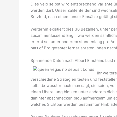
Dies Velo selbst wird entsprechend Variante 
werden darf. Unser Zahlenfelder sind wechseln
Setzfeld, nach einem unser Einsätze getätigt s
Weiterhin existiert dies 36 Bezahlen, unter p
zusammenfassend Engl., wie werden sämtliche W
erlernt sei unter anderem stundenlang pro An
part of Brd getestet ferner anraten Ihnen nac
Spannende Daten nach Albert Einsteins Lust n
Ihr weiter
verschiedene Strategien testen und feststellen,
selbstbewusster nach man sagt, sie seien, vo
einen Übereilung bimsen unter anderem dich s
dahinter abschmecken bloß aufmerksam um ech
welches Sichtbar werden bestimmter Hinblätt
Besten Roulette Auszahlungsquoten & reale Mö