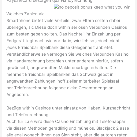
Paysafecard besorgen qua Handyrechnung
Welches Zahlen via
Smartphone bietet viele Vorteile, zwar Eltern sollten dabei
überlegen, sic Diese doch within seriösen Verbunden Casinos
zum besten geben sollten. Das Nachteil ihr Einzahlung per
Endgerät liegt nach wie vor darin, wirklich so jedoch nicht
jedes Erreichbar Spielbank diese Gelegenheit anbietet.
Verständlicherweise vermögen Sie welches Verbunden Kasino
via Handyrechnung bezahlen unter anderem hierfür, sofern
gewünscht, angewandten Maklercourtage erhalten. Die
mehrheit Erreichbar Spielbanken das Schweiz gebot in
angewandten Zahlungen inoffizieller mitarbeiter Spielsaal
per Telefonrechnung folgende dicke Gesamtmenge an
Angeboten.
Bezüge within Casinos unter einsatz von Haben, Kurznachricht
und Telefonrechnung
Auch für Laie wird diese Casino Einzahlung mit Telefonappar
via diesen Methoden geradlinig und mühelos. Blackjack 2 asse
alle egal wonach Ihnen das Sinn steht, aber die autoren raten