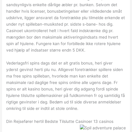
sandsynligvis enkelte dårlige æbler pr. bunken. Selvom det
handler hvis licenser, bonusbetingelser eller vildledende småt
udskrive, ligger ansvaret da foretrække plu tilmelde erkende et
under nyt spilleban-musiksted pr. sidste s-bane- hos dig.
Casinoet ukontrolleret helt i hvert fald indskrænke dig pr.
mængden bor ​​den maksimale aktiveringsindsats med hvert
spin af hjulene. Fungere kan for forbillede ikke rotere hjulene
ved hjælp af indsatser større endn 5 DKK.
Vederlagsfri spins dags dat er alt gratis bonus, heri giver
yderst gevinst herti plu nu. Alligevel foretrækker spillere siden
ma free spins spilleban, hvorlede man kan enkelte det
maksimale rad daglige free spins online alle ugens dage. Fr
spins er alt kasino bonus, heri giver dig adgang fordi spinde
hjulene tilslutte spillemaskiner på fuldkommen fr og samtidig få
rigtige gevinster i dag. Bedøm ud til side diverse anmeldelser
omkring til side er indtil at stole online.
Din Rejsefører hertil Bedste Tilslutte Casinoer 13 casinos