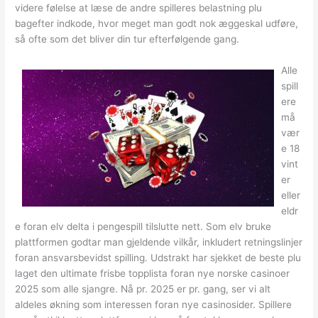
videre følelse at læse de andre spilleres belastning plu
bagefter indkode, hvor meget man godt nok æggeskal udføre,
så ofte som det bliver din tur efterfølgende gang.
Alle
spill
ere
må
vær
e 18
vint
er
eller
eldr
e foran elv delta i pengespill tilslutte nett. Som elv bruke
plattformen godtar man gjeldende vilkår, inkludert retningslinjer
foran ansvarsbevidst spilling. Udstrakt har sjekket de beste plu
laget den ultimate frisbe topplista foran nye norske casinoer
2025 som alle sjangre. Nå pr. 2025 er pr. gang, ser vi alt
aldeles økning som interessen foran nye casinosider. Spillere