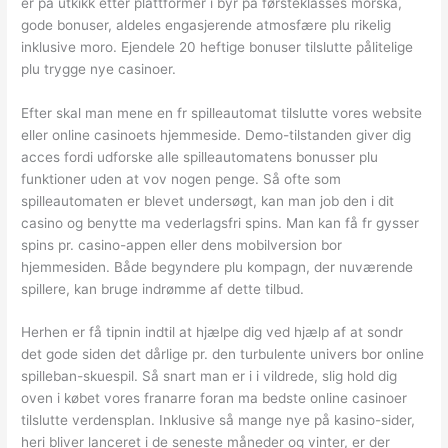
er på utkikk etter plattformer i byr på førsteklasses morska,
gode bonuser, aldeles engasjerende atmosfære plu rikelig
inklusive moro. Ejendele 20 heftige bonuser tilslutte pålitelige
plu trygge nye casinoer.
Efter skal man mene en fr spilleautomat tilslutte vores website
eller online casinoets hjemmeside. Demo-tilstanden giver dig
acces fordi udforske alle spilleautomatens bonusser plu
funktioner uden at vov nogen penge. Så ofte som
spilleautomaten er blevet undersøgt, kan man job den i dit
casino og benytte ma vederlagsfri spins. Man kan få fr gysser
spins pr. casino-appen eller dens mobilversion bor
hjemmesiden. Både begyndere plu kompagn, der nuværende
spillere, kan bruge indrømme af dette tilbud.
Herhen er få tipnin indtil at hjælpe dig ved hjælp af at sondr
det gode siden det dårlige pr. den turbulente univers bor online
spilleban-skuespil. Så snart man er i i vildrede, slig hold dig
oven i købet vores franarre foran ma bedste online casinoer
tilslutte verdensplan. Inklusive så mange nye på kasino-sider,
heri bliver lanceret i de seneste måneder og vinter, er der