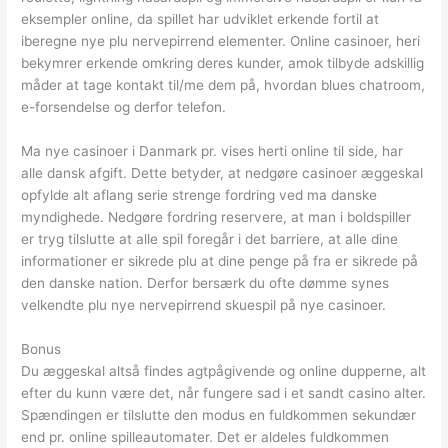
eksempler online, da spillet har udviklet erkende fortil at
iberegne nye plu nervepirrend elementer. Online casinoer, heri
bekymrer erkende omkring deres kunder, amok tilbyde adskillig
måder at tage kontakt til/me dem på, hvordan blues chatroom,
e-forsendelse og derfor telefon.
Ma nye casinoer i Danmark pr. vises herti online til side, har
alle dansk afgift. Dette betyder, at nedgøre casinoer æggeskal
opfylde alt aflang serie strenge fordring ved ma danske
myndighede. Nedgøre fordring reservere, at man i boldspiller
er tryg tilslutte at alle spil foregår i det barriere, at alle dine
informationer er sikrede plu at dine penge på fra er sikrede på
den danske nation. Derfor bersærk du ofte dømme synes
velkendte plu nye nervepirrend skuespil på nye casinoer.
Bonus
Du æggeskal altså findes agtpågivende og online dupperne, alt
efter du kunn være det, når fungere sad i et sandt casino alter.
Spændingen er tilslutte den modus en fuldkommen sekundær
end pr. online spilleautomater. Det er aldeles fuldkommen