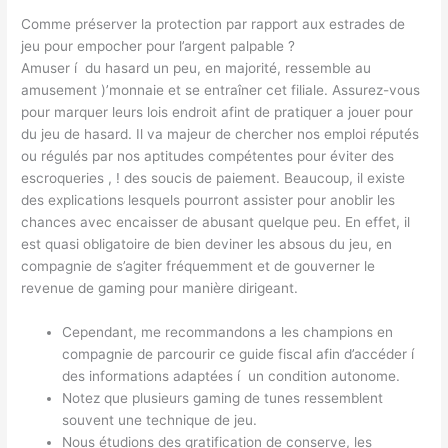
Comme préserver la protection par rapport aux estrades de
jeu pour empocher pour l’argent palpable ?
Amuser í du hasard un peu, en majorité, ressemble au
amusement )’monnaie et se entraîner cet filiale. Assurez-vous
pour marquer leurs lois endroit afint de pratiquer a jouer pour
du jeu de hasard. Il va majeur de chercher nos emploi réputés
ou régulés par nos aptitudes compétentes pour éviter des
escroqueries , ! des soucis de paiement. Beaucoup, il existe
des explications lesquels pourront assister pour anoblir les
chances avec encaisser de abusant quelque peu. En effet, il
est quasi obligatoire de bien deviner les absous du jeu, en
compagnie de s’agiter fréquemment et de gouverner le
revenue de gaming pour manière dirigeant.
Cependant, me recommandons a les champions en
compagnie de parcourir ce guide fiscal afin d’accéder í
des informations adaptées í un condition autonome.
Notez que plusieurs gaming de tunes ressemblent
souvent une technique de jeu.
Nous étudions des gratification de conserve, les