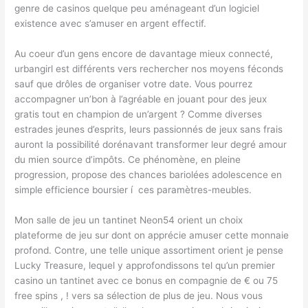
genre de casinos quelque peu aménageant d’un logiciel
existence avec s’amuser en argent effectif.
Au coeur d’un gens encore de davantage mieux connecté,
urbangirl est différents vers rechercher nos moyens féconds
sauf que drôles de organiser votre date. Vous pourrez
accompagner un’bon à l’agréable en jouant pour des jeux
gratis tout en champion de un’argent ? Comme diverses
estrades jeunes d’esprits, leurs passionnés de jeux sans frais
auront la possibilité dorénavant transformer leur degré amour
du mien source d’impôts. Ce phénomène, en pleine
progression, propose des chances bariolées adolescence en
simple efficience boursier í ces paramètres-meubles.
Mon salle de jeu un tantinet Neon54 orient un choix
plateforme de jeu sur dont on apprécie amuser cette monnaie
profond. Contre, une telle unique assortiment orient je pense
Lucky Treasure, lequel y approfondissons tel qu’un premier
casino un tantinet avec ce bonus en compagnie de € ou 75
free spins , ! vers sa sélection de plus de jeu. Nous vous