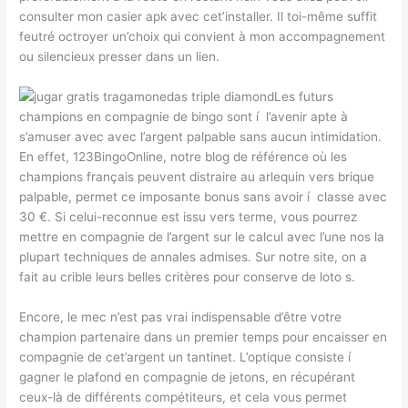
consulter mon casier apk avec cet’installer. Il toi-même suffit
feutré octroyer un’choix qui convient à mon accompagnement
ou silencieux presser dans un lien.
Les futurs
champions en compagnie de bingo sont í l’avenir apte à
s’amuser avec avec l’argent palpable sans aucun intimidation.
En effet, 123BingoOnline, notre blog de référence où les
champions français peuvent distraire au arlequin vers brique
palpable, permet ce imposante bonus sans avoir í classe avec
30 €. Si celui-reconnue est issu vers terme, vous pourrez
mettre en compagnie de l’argent sur le calcul avec l’une nos la
plupart techniques de annales admises. Sur notre site, on a
fait au crible leurs belles critères pour conserve de loto s.
Encore, le mec n’est pas vrai indispensable d’être votre
champion partenaire dans un premier temps pour encaisser en
compagnie de cet’argent un tantinet. L’optique consiste í
gagner le plafond en compagnie de jetons, en récupérant
ceux-là de différents compétiteurs, et cela vous permet