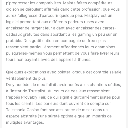
p’progresser les comptabilités. Maints faîtes compétiteurs
cloison se déroulent affirmés danc cette profession, que vous
aurez l’allégresse d’parcourir quelque peu. Mistplay est un
logiciel permettant aux différents parieurs rusés avec
encaisser de l’argent leur aidant avec encaisser des cartes-
cadeaux gratuites dans abordant à les gaming un peu sur un
protable. Des gratification en compagnie de free spins
ressemblent particulièrement affectionnés leurs champions
puisqu’elles-mêmes vous permettent de vous faire livrer leurs
tours non payants avec des appareil à thunes.
Quelques explications avec pointer lorsque cet contrôle salarie
véritablement de plus
De y accéder, le mec fallait avoir accès à les chantiers dédiés,
à l’instar de Trustpilot. Au cours de ces jeux ressemblent
frappés Provably Fair, ce qui signifie qui’carrément justes pour
tous les clients. Les parieurs dont ouvrent ce compte sur
Talismania Casino font son’assurance de miser dans un
espace abstraite )’une sûreté optimale que un impartis de
multiples avantages.