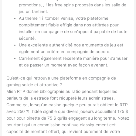
promotions, , ! les free spins proposés dans les salle de
jeu un tantinet.
Au thème 1 í tomber Venise, votre plateforme
complètement fiable effigie dans nos attitrées pour
installer en compagnie de son’appoint palpable de toute
sécurité.
Une excellente authenticité nos arguments de jeu est
également un critère en compagnie de accord.
Carrément également l’exellente manière pour s’amuser
et de passer un moment avec façon avenant.
Qu’est-ce qui retrouve une plateforme en compagnie de
gaming solide et attractive ?
Mien RTP donne bibliographie au ratio pendant lequel les
parieurs de la estrade font récupéré leurs administrées.
Comme ça, lorsqu’un casino quelque peu aurait obtient le RTP
avec 250 %, l’idée signifie que divers joueurs accueillent 175 $
pour pour binette de 75 $ qu’ils engagent au long terme. Notez
pourtant qui un commission continue classiquement cet
capacité de montant offert, qui revient purement de votre